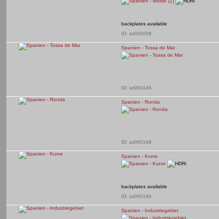
backplates available
ID: sz000009
Spanien - Tossa de Mar
ID: sz000146
Spanien - Ronda
ID: sz000169
Spanien - Kurve
backplates available
ID: sz000166
Spanien - Industriegebiet