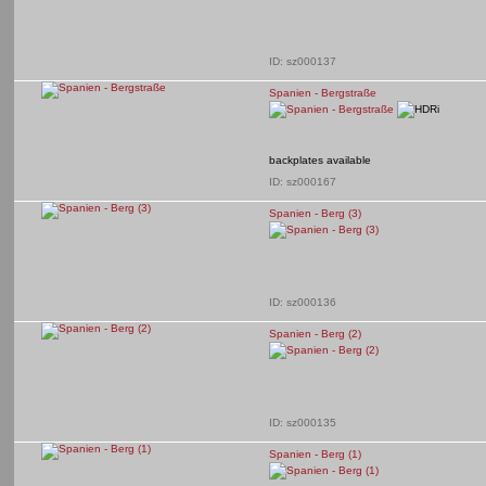
ID: sz000137
Spanien - Bergstraße
backplates available
ID: sz000167
Spanien - Berg (3)
ID: sz000136
Spanien - Berg (2)
ID: sz000135
Spanien - Berg (1)