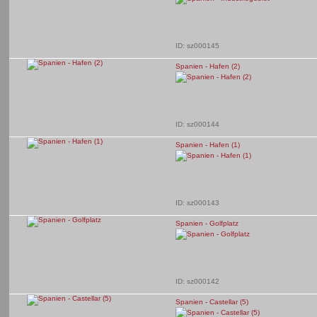
ID: sz000145
Spanien - Hafen (2)
ID: sz000144
Spanien - Hafen (1)
ID: sz000143
Spanien - Golfplatz
ID: sz000142
Spanien - Castellar (5)